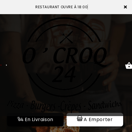
×
RESTAURANT OUVRE À 18:00
ACCUEIL
LA CARTE
VOTRE COMPTE
NOTRE RESTAURANT
VOS AVIS
En Livraison
A Emporter
MENTIONS LÉGALES