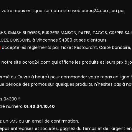
tre repas en ligne sur notre site web ocroq24.com, ou par
ICHS, SMASH BURGERS, BURGERS MAISON, PATES, TACOS, CREPES SAL
ACES, BOISSONS, à Vincennes 94300 et ses alentours.
1
accepte les règlements par Ticket Restaurant, Carte bancaire,
notre site ocroq24.com qui affiche les produits et leurs prix à jo
, Fermé ou Ouvre à heure) pour commander votre repas en ligne 
e période des promos sur quelques produits, n'hésitez pas à no
s 94300 ?
otre numéro
01.40.34.10.40
z un SMS ou un email de confirmation.
 repas entreprises et sociétés, gagnez du temps et de l'argent en