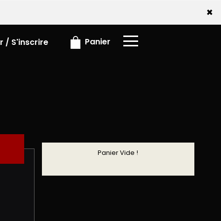
x
×
Panier
 / S'inscrire
Panier Vide !