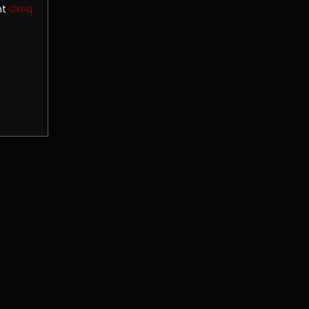
nt
Croq