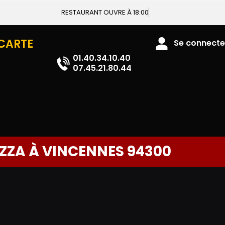
RESTAURANT OUVRE À 18:00
 CARTE
Se connecter
01.40.34.10.40
07.45.21.80.44
IZZA À VINCENNES 94300