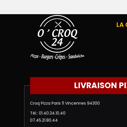
LA
LIVRAISON P
Croq Pizza Paris 11 Vincennes 94300
Tél.: 01.40.34.10.40
07.45.21.80.44