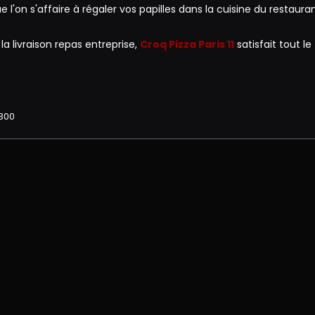
l'on s'affaire à régaler vos papilles dans la cuisine du restaura
a livraison repas entreprise,
Croq Pizza Paris 11
satisfait tout le