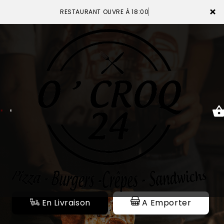
×
RESTAURANT OUVRE À 18:00
ACCUEIL
LA CARTE
VOTRE COMPTE
NOTRE RESTAURANT
VOS AVIS
En Livraison
A Emporter
MENTIONS LÉGALES