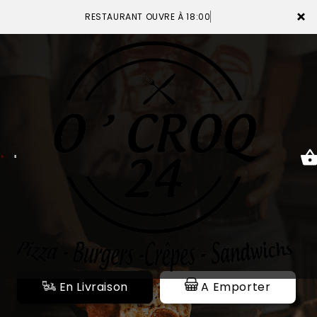
×
RESTAURANT OUVRE À 18:00
ACCUEIL
LA CARTE
VOTRE COMPTE
NOTRE RESTAURANT
VOS AVIS
En Livraison
A Emporter
MENTIONS LÉGALES