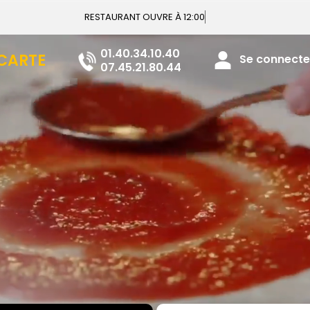
RESTAURANT OUVRE À 12:00
01.40.34.10.40
 CARTE
Se connecter
07.45.21.80.44