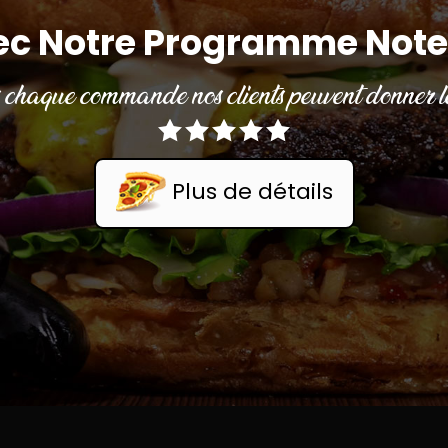
ec Notre Programme Note
chaque commande nos clients peuvent donner le
Plus de détails