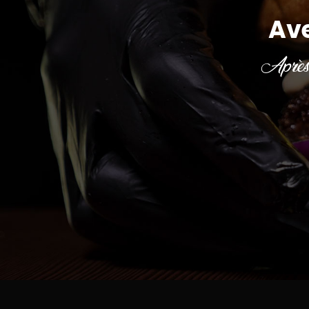
Av
Après 