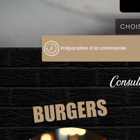
Préparation à la commande
Consult
BURGERS