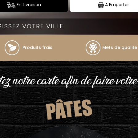
En Livraison
A Emporter
Produits frais
Mets de qualité
ez notre carte afin de faire votre
PÂTES