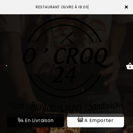
×
RESTAURANT OUVRE À 18:00
ACCUEIL
LA CARTE
VOTRE COMPTE
NOTRE RESTAURANT
VOS AVIS
En Livraison
A Emporter
MENTIONS LÉGALES