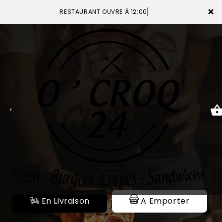
×
RESTAURANT OUVRE À 12:00
ACCUEIL
LA CARTE
VOTRE COMPTE
NOTRE RESTAURANT
VOS AVIS
En Livraison
A Emporter
MENTIONS LÉGALES