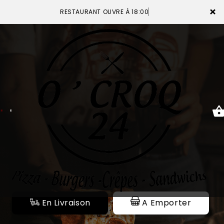
×
RESTAURANT OUVRE À 18:00
ACCUEIL
LA CARTE
VOTRE COMPTE
NOTRE RESTAURANT
VOS AVIS
En Livraison
A Emporter
MENTIONS LÉGALES