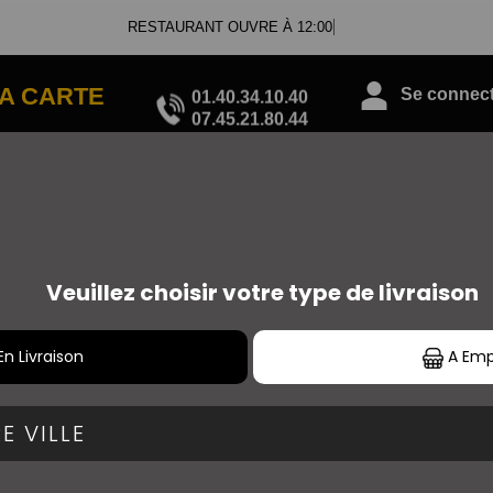
RESTAURANT OUVRE À 12:00
01.40.34.10.40
A CARTE
Se connecte
07.45.21.80.44
SANDWICHS