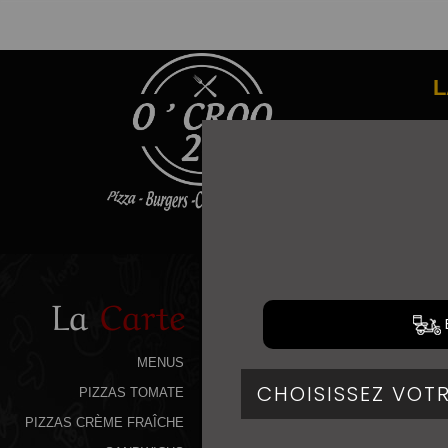
L
La
Carte
MENUS
PIZZAS TOMATE
PIZZAS CRÈME FRAÎCHE