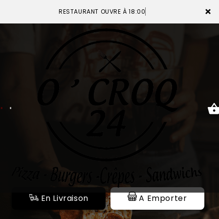
×
RESTAURANT OUVRE À 18:00
ACCUEIL
LA CARTE
VOTRE COMPTE
NOTRE RESTAURANT
VOS AVIS
En Livraison
A Emporter
MENTIONS LÉGALES