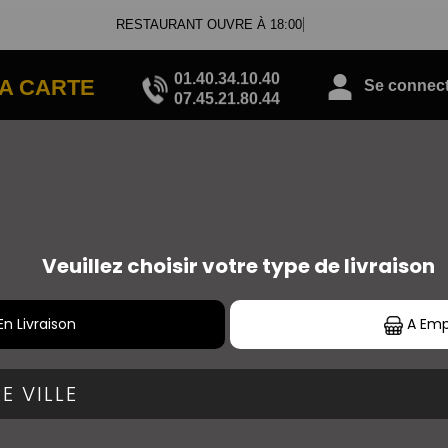
RESTAURANT OUVRE À 18:00
01.40.34.10.40
A CARTE
Se connecte
07.45.21.80.44
SANDWICHS