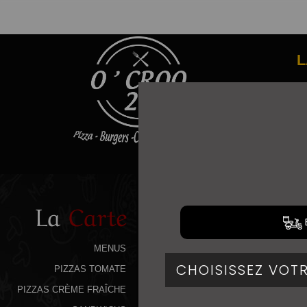
L
La
Carte
MENUS
PIZZAS TOMATE
PIZZAS CRÈME FRAÎCHE